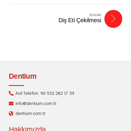
Sonraki
Diş Eti Çekilmesi
Dentium
Acil Telefon: 90 552 282 17 39
info@dentium.com.tr
dentium.com.tr
Hakkımızda