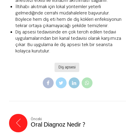
anestezi etkisi ile iltihabın akıtılması sağlanır.
İltihabı akıtmak için lokal yöntemler yeterli
gelmediğinde cerrahi müdahalelere başvurulur.
Böylece hem diş eti hem de diş kökleri enfeksiyonun
tekrar ortaya çıkamayacağı şekilde temizlenir.
Diş apsesi tedavisinde en çok tercih edilen tedavi
uygulamalarından biri kanal tedavisi olarak karşımıza
çıkar. Bu uygulama ile diş apsesi tek bir seansta
kolayca kurutulur.
Diş apsesi
Önceki
Oral Diagnoz Nedir ?