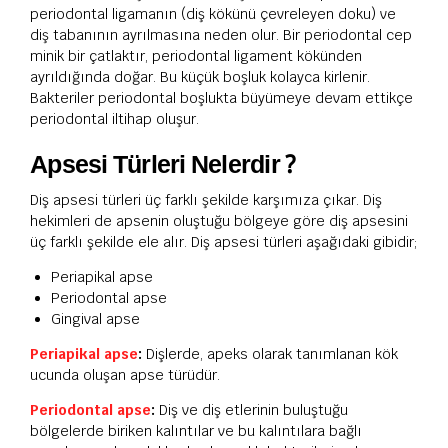
periodontal ligamanın (diş kökünü çevreleyen doku) ve
diş tabanının ayrılmasına neden olur. Bir periodontal cep
minik bir çatlaktır, periodontal ligament kökünden
ayrıldığında doğar. Bu küçük boşluk kolayca kirlenir.
Bakteriler periodontal boşlukta büyümeye devam ettikçe
periodontal iltihap oluşur.
Apsesi Türleri Nelerdir ?
Diş apsesi türleri üç farklı şekilde karşımıza çıkar. Diş
hekimleri de apsenin oluştuğu bölgeye göre diş apsesini
üç farklı şekilde ele alır. Diş apsesi türleri aşağıdaki gibidir;
Periapikal apse
Periodontal apse
Gingival apse
Periapikal apse
:
Dişlerde, apeks olarak tanımlanan kök
ucunda oluşan apse türüdür.
Periodontal apse
:
Diş ve diş etlerinin buluştuğu
bölgelerde biriken kalıntılar ve bu kalıntılara bağlı