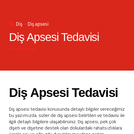
Diş
Diş apsesi
Diş Apsesi Tedavisi
Diş Apsesi Tedavisi
Diş apsesi tedavisi konusunda detaylı bilgiler vereceğimiz
bu yazımızda, sizler de diş apsesi belirtileri ve tedavisi ile
ilgili detaylı bilgilere ulaşabilirsiniz. Diş apsesi, pek çok
dişeti ve dişetine destek olan dokulardaki rahatsızlıklara