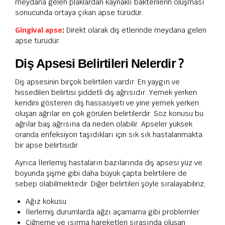
meydana gelen plaklardan kaynaklı bakterilerin oluşması
sonucunda ortaya çıkan apse türüdür.
Gingival apse
:
Direkt olarak diş etlerinde meydana gelen
apse türüdür.
Diş Apsesi Belirtileri Nelerdir ?
Diş apsesinin birçok belirtileri vardır. En yaygın ve
hissedilen belirtisi şiddetli diş ağrısıdır. Yemek yerken
kendini gösteren diş hassasiyeti ve yine yemek yerken
oluşan ağrılar en çok görülen belirtilerdir. Söz konusu bu
ağrılar baş ağrısına da neden olabilir. Apseler yüksek
oranda enfeksiyon taşıdıkları için sık sık hastalanmakta
bir apse belirtisidir.
Ayrıca İlerlemiş hastaların bazılarında diş apsesi yüz ve
boyunda şişme gibi daha büyük çapta belirtilere de
sebep olabilmektedir. Diğer belirtileri şöyle sıralayabiliriz;
Ağız kokusu
İlerlemiş durumlarda ağzı açamama gibi problemler
Çiğneme ve ısırma hareketleri sırasında oluşan