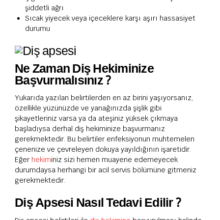
şiddetli ağrı
Sıcak yiyecek veya içeceklere karşı aşırı hassasiyet
durumu
Ne Zaman Diş Hekiminize
Başvurmalısınız ?
Yukarıda yazılan belirtilerden en az birini yaşıyorsanız,
özellikle yüzünüzde ve yanağınızda şişlik gibi
şikayetleriniz varsa ya da ateşiniz yüksek çıkmaya
başladıysa derhal diş hekiminize başvurmanız
gerekmektedir. Bu belirtiler enfeksiyonun muhtemelen
çenenize ve çevreleyen dokuya yayıldığının işaretidir.
Eğer
hekim
iniz sizi hemen muayene edemeyecek
durumdaysa herhangi bir acil servis bölümüne gitmeniz
gerekmektedir.
Diş Apsesi Nasıl Tedavi Edilir ?