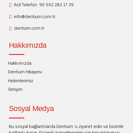
Acil Telefon: 90 552 282 17 39
info@dentium.com.tr
dentium.com.tr
Hakkımızda
Hakkımızda
Dentium Hikayesi
Hekimlerimiz
İletişim
Sosyal Medya
Bu sosyal bağlantılarda Dentium ‘u ziyaret edin ve bizimle
bağlantı kurun. Düzenli güncellemeler için hesaplarımızı