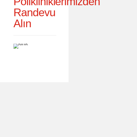
Polikliniklerimizden
Randevu
Alın
Şikayetinize Uygun
Tedavi