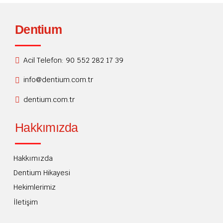
Dentium
Acil Telefon: 90 552 282 17 39
info@dentium.com.tr
dentium.com.tr
Hakkımızda
Hakkımızda
Dentium Hikayesi
Hekimlerimiz
İletişim