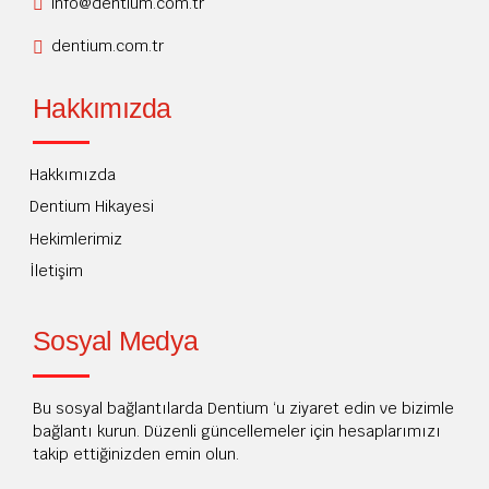
info@dentium.com.tr
dentium.com.tr
Hakkımızda
Hakkımızda
Dentium Hikayesi
Hekimlerimiz
İletişim
Sosyal Medya
Bu sosyal bağlantılarda Dentium ‘u ziyaret edin ve bizimle
bağlantı kurun. Düzenli güncellemeler için hesaplarımızı
takip ettiğinizden emin olun.