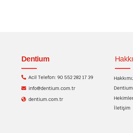
Dentium
Hakk
Acil Telefon: 90 552 282 17 39
Hakkımı
Dentium 
info@dentium.com.tr
Hekimle
dentium.com.tr
İletişim