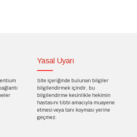
Yasal Uyarı
Dentium
Site içeriğinde bulunan bilgiler
 bağlantı
bilgilendirmek içindir, bu
meler
bilgilendirme kesinlikle hekimin
hastasını tıbbi amacıyla muayene
etmesi veya tanı koyması yerine
geçmez.