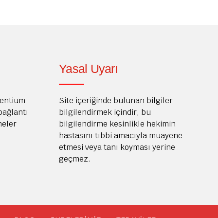
Yasal Uyarı
Dentium
Site içeriğinde bulunan bilgiler
 bağlantı
bilgilendirmek içindir, bu
meler
bilgilendirme kesinlikle hekimin
hastasını tıbbi amacıyla muayene
etmesi veya tanı koyması yerine
geçmez.