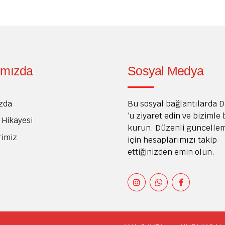
ımızda
Sosyal Medya
zda
Bu sosyal bağlantılarda 
‘u ziyaret edin ve bizimle
Hikayesi
kurun. Düzenli güncelle
rimiz
için hesaplarımızı takip
ettiğinizden emin olun.