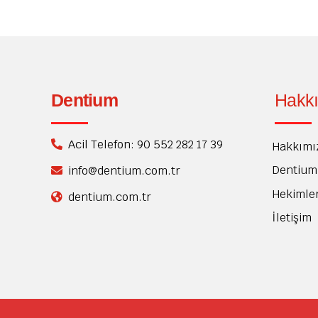
Dentium
Hakk
Acil Telefon: 90 552 282 17 39
Hakkımı
Dentium 
info@dentium.com.tr
Hekimle
dentium.com.tr
İletişim