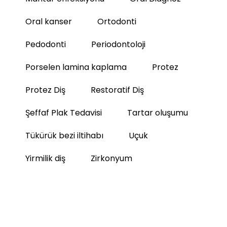
Oral kanser
Ortodonti
Pedodonti
Periodontoloji
Porselen lamina kaplama
Protez
Protez Diş
Restoratif Diş
Şeffaf Plak Tedavisi
Tartar oluşumu
Tükürük bezi iltihabı
Uçuk
Yirmilik diş
Zirkonyum