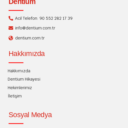
Dentium
Acil Telefon: 90 552 282 17 39
info@dentium.com.tr
dentium.com.tr
Hakkımızda
Hakkımızda
Dentium Hikayesi
Hekimlerimiz
İletişim
Sosyal Medya