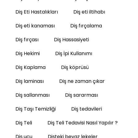
Diş Eti Hastalıkları
Diş eti iltihabı
Diş eti kanaması
Diş fırçalama
Diş fırçası
Diş Hassasiyeti
Diş Hekimi
Diş İpi Kullanımı
Diş Kaplama
Diş köprüsü
Diş laminası
Diş ne zaman çıkar
Diş sallanması
Diş sararması
Diş Taşı Temizliği
Diş tedavileri
Diş Teli
Diş Teli Tedavisi Nasıl Yapılır ?
Diş ucu
Dişteki beyaz lekeler