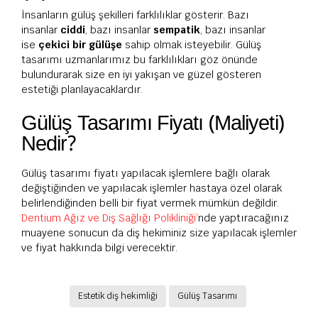
İnsanların gülüş şekilleri farklılıklar gösterir. Bazı
insanlar
ciddi
, bazı insanlar
sempatik
, bazı insanlar
ise
çekici bir gülüşe
sahip olmak isteyebilir. Gülüş
tasarımı uzmanlarımız bu farklılıkları göz önünde
bulundurarak size en iyi yakışan ve güzel gösteren
estetiği planlayacaklardır.
Gülüş Tasarımı Fiyatı (Maliyeti)
Nedir?
Gülüş tasarımı fiyatı yapılacak işlemlere bağlı olarak
değiştiğinden ve yapılacak işlemler hastaya özel olarak
belirlendiğinden belli bir fiyat vermek mümkün değildir.
Dentium Ağız ve Diş Sağlığı Polikliniği’
nde yaptıracağınız
muayene sonucun da diş hekiminiz size yapılacak işlemler
ve fiyat hakkında bilgi verecektir.
Estetik diş hekimliği
Gülüş Tasarımı