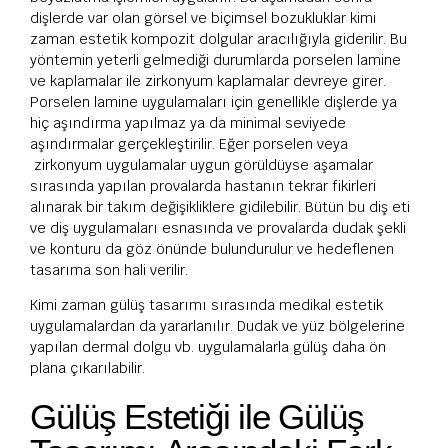
dişlerde var olan görsel ve biçimsel bozukluklar kimi
zaman estetik kompozit dolgular aracılığıyla giderilir. Bu
yöntemin yeterli gelmediği durumlarda porselen lamine
ve kaplamalar ile zirkonyum kaplamalar devreye girer.
Porselen lamine uygulamaları için genellikle dişlerde ya
hiç aşındırma yapılmaz ya da minimal seviyede
aşındırmalar gerçekleştirilir. Eğer porselen veya
zirkonyum uygulamalar uygun görüldüyse aşamalar
sırasında yapılan provalarda hastanın tekrar fikirleri
alınarak bir takım değişikliklere gidilebilir. Bütün bu diş eti
ve diş uygulamaları esnasında ve provalarda dudak şekli
ve konturu da göz önünde bulundurulur ve hedeflenen
tasarıma son hali verilir.
Kimi zaman gülüş tasarımı sırasında medikal estetik
uygulamalardan da yararlanılır. Dudak ve yüz bölgelerine
yapılan dermal dolgu vb. uygulamalarla gülüş daha ön
plana çıkarılabilir.
Gülüş Estetiği ile Gülüş