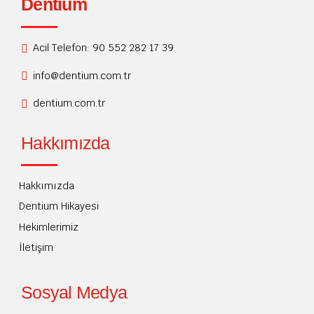
Dentium
Acil Telefon: 90 552 282 17 39
info@dentium.com.tr
dentium.com.tr
Hakkımızda
Hakkımızda
Dentium Hikayesi
Hekimlerimiz
İletişim
Sosyal Medya