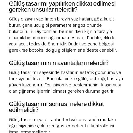
Gülüş tasarımı yapılırken dikkat edilmesi
gereken unsurlar nelerdir?
Gülüş dizaynı yapılırken bireyin yüz hatları, göz, kulak,
burun, çene ucu gibi parametreler göz önünde
bulundurulur. Diş formları belirlenirken kişinin tarzıyla
dinamik bir armoni sağlanması esastır. Dudak şekli de
yapılacak tedavide önemlidir. Dudak ve çene bölgesi
gerekirse botoks, dolgu gibi işlemlerle desteklenebilir.
Gülüş tasarımının avantajları nelerdir?
Gülüş tasarımı sayesinde hastanın estetik görünümü ve
fonksiyonu düzelir. Bununla birlikte gülüş estetiği, hastaya
güven kazandırır. Fonksiyon ise beslenmenin ilk aşaması
olan çiğneme işlemini olması gereken duruma getirir.
Gülüş tasarımı sonrası nelere dikkat
edilmelidir?
Gülüş tasarımı yaptıranlar, tedavi sonrasında mutlaka
ağız hijyenine çok özen göstermeli, rutin kontrollerini
ihmal etmemelilerdir.