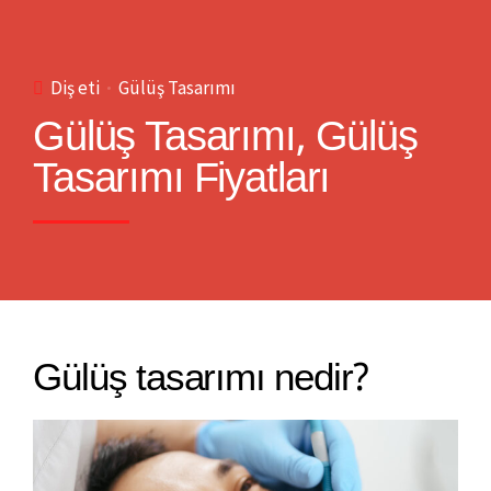
Diş eti
Gülüş Tasarımı
Gülüş Tasarımı, Gülüş
Tasarımı Fiyatları
Gülüş tasarımı nedir?