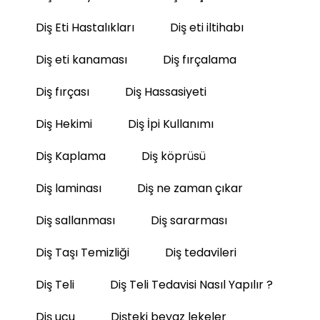
Diş Eti Hastalıkları
Diş eti iltihabı
Diş eti kanaması
Diş fırçalama
Diş fırçası
Diş Hassasiyeti
Diş Hekimi
Diş İpi Kullanımı
Diş Kaplama
Diş köprüsü
Diş laminası
Diş ne zaman çıkar
Diş sallanması
Diş sararması
Diş Taşı Temizliği
Diş tedavileri
Diş Teli
Diş Teli Tedavisi Nasıl Yapılır ?
Diş ucu
Dişteki beyaz lekeler