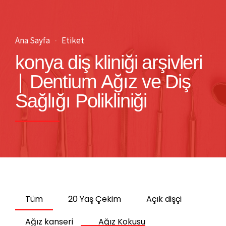
Ana Sayfa
Etiket
konya diş kliniği arşivleri
| Dentium Ağız ve Diş
Sağlığı Polikliniği
Tüm
20 Yaş Çekim
Açık dişçi
Ağız kanseri
Ağız Kokusu