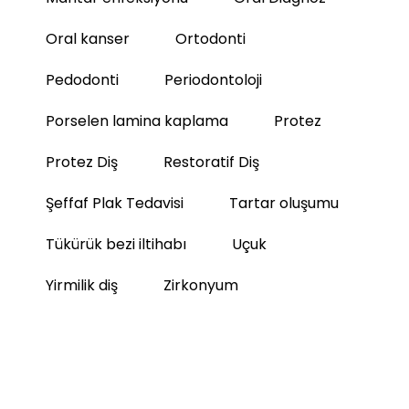
Oral kanser
Ortodonti
Pedodonti
Periodontoloji
Porselen lamina kaplama
Protez
Protez Diş
Restoratif Diş
Şeffaf Plak Tedavisi
Tartar oluşumu
Tükürük bezi iltihabı
Uçuk
Yirmilik diş
Zirkonyum