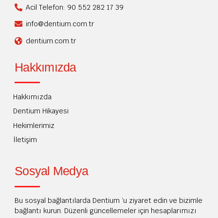
Acil Telefon: 90 552 282 17 39
info@dentium.com.tr
dentium.com.tr
Hakkımızda
Hakkımızda
Dentium Hikayesi
Hekimlerimiz
İletişim
Sosyal Medya
Bu sosyal bağlantılarda Dentium ‘u ziyaret edin ve bizimle
bağlantı kurun. Düzenli güncellemeler için hesaplarımızı