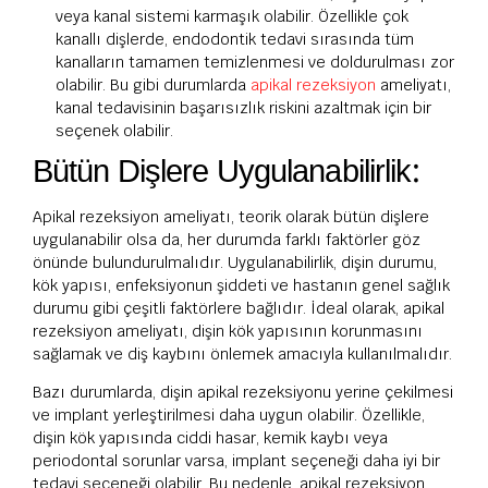
veya kanal sistemi karmaşık olabilir. Özellikle çok
kanallı dişlerde, endodontik tedavi sırasında tüm
kanalların tamamen temizlenmesi ve doldurulması zor
olabilir. Bu gibi durumlarda
apikal rezeksiyon
ameliyatı,
kanal tedavisinin başarısızlık riskini azaltmak için bir
seçenek olabilir.
Bütün Dişlere Uygulanabilirlik:
Apikal rezeksiyon ameliyatı, teorik olarak bütün dişlere
uygulanabilir olsa da, her durumda farklı faktörler göz
önünde bulundurulmalıdır. Uygulanabilirlik, dişin durumu,
kök yapısı, enfeksiyonun şiddeti ve hastanın genel sağlık
durumu gibi çeşitli faktörlere bağlıdır. İdeal olarak, apikal
rezeksiyon ameliyatı, dişin kök yapısının korunmasını
sağlamak ve diş kaybını önlemek amacıyla kullanılmalıdır.
Bazı durumlarda, dişin apikal rezeksiyonu yerine çekilmesi
ve implant yerleştirilmesi daha uygun olabilir. Özellikle,
dişin kök yapısında ciddi hasar, kemik kaybı veya
periodontal sorunlar varsa, implant seçeneği daha iyi bir
tedavi seçeneği olabilir. Bu nedenle, apikal rezeksiyon