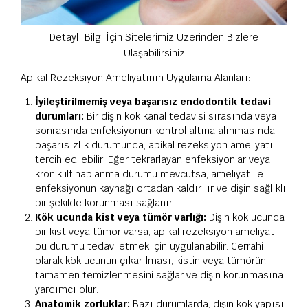
Detaylı Bilgi İçin Sitelerimiz Üzerinden Bizlere
Ulaşabilirsiniz
Apikal Rezeksiyon Ameliyatının Uygulama Alanları:
İyileştirilmemiş veya başarısız endodontik tedavi
durumları:
Bir dişin kök kanal tedavisi sırasında veya
sonrasında enfeksiyonun kontrol altına alınmasında
başarısızlık durumunda, apikal rezeksiyon ameliyatı
tercih edilebilir. Eğer tekrarlayan enfeksiyonlar veya
kronik iltihaplanma durumu mevcutsa, ameliyat ile
enfeksiyonun kaynağı ortadan kaldırılır ve dişin sağlıklı
bir şekilde korunması sağlanır.
Kök ucunda kist veya tümör varlığı:
Dişin kök ucunda
bir kist veya tümör varsa, apikal rezeksiyon ameliyatı
bu durumu tedavi etmek için uygulanabilir. Cerrahi
olarak kök ucunun çıkarılması, kistin veya tümörün
tamamen temizlenmesini sağlar ve dişin korunmasına
yardımcı olur.
Anatomik zorluklar:
Bazı durumlarda, dişin kök yapısı