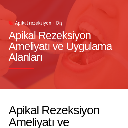
Apikal rezeksiyon
Diş
Apikal Rezeksiyon
Ameliyatı ve Uygulama
Alanları
Apikal Rezeksiyon
Ameliyatı ve