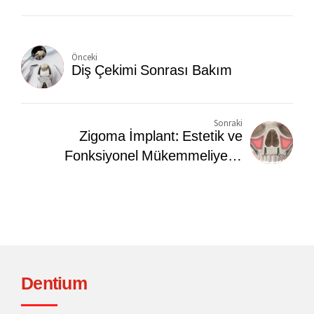
Önceki
Diş Çekimi Sonrası Bakım
Sonraki
Zigoma İmplant: Estetik ve
Fonksiyonel Mükemmeliyetin
Buluşma Noktası
Dentium