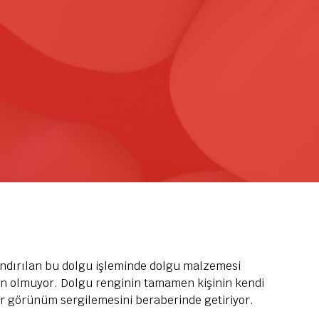
andırılan bu dolgu işleminde dolgu malzemesi
ün olmuyor. Dolgu renginin tamamen kişinin kendi
ir görünüm sergilemesini beraberinde getiriyor.