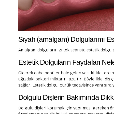
Siyah (amalgam) Dolgularımı Este
Amalgam dolgularınızı tek seansta estetik dolgular 
Estetik Dolguların Faydaları Nele
Giderek daha popüler hale gelen ve sıklıkla tercih
ağızdaki bakteri miktarını azaltır. Böylelikle, diş 
sağlar. Estetik dolgu, çürük tedavisinde yanı sıra 
Dolgulu Dişlerin Bakımında Dikk
Dolgulu dişleri korumak için yapılması gereken önc