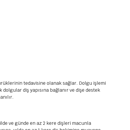
ürüklerinin tedavisine olanak sağlar. Dolgu işlemi
ik dolgular diş yapısına bağlanır ve dişe destek
anılır.
kilde ve günde en az 2 kere dişleri macunla