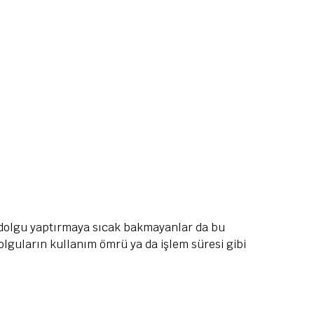
e dolgu yaptırmaya sıcak bakmayanlar da bu
dolguların kullanım ömrü ya da işlem süresi gibi