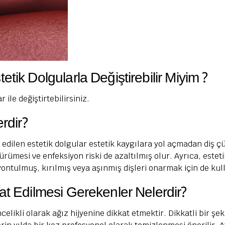
tik Dolgularla Değiştirebilir Miyim ?
ile değiştirtebilirsiniz.
rdir?
 edilen estetik dolgular estetik kaygılara yol açmadan diş ç
çürümesi ve enfeksiyon riski de azaltılmış olur. Ayrıca, estet
yontulmuş, kırılmış veya aşınmış dişleri onarmak için de kull
at Edilmesi Gerekenler Nelerdir?
elikli olarak ağız hijyenine dikkat etmektir. Dikkatli bir şe