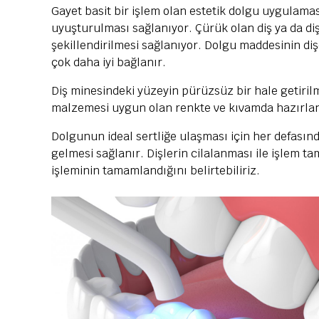
Gayet basit bir işlem olan estetik dolgu uygulamas
uyuşturulması sağlanıyor. Çürük olan diş ya da di
şekillendirilmesi sağlanıyor. Dolgu maddesinin diş
çok daha iyi bağlanır.
Diş minesindeki yüzeyin pürüzsüz bir hale getiri
malzemesi uygun olan renkte ve kıvamda hazırlanar
Dolgunun ideal sertliğe ulaşması için her defasınd
gelmesi sağlanır. Dişlerin cilalanması ile işlem t
işleminin tamamlandığını belirtebiliriz.