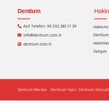
Dentium
Hakk
Acil Telefon: 90 552 282 17 39
Hakkımı
Dentium 
info@dentium.com.tr
Hekimle
dentium.com.tr
İletişim
Dentium Meram
Dentium Yazır
Dentium Se