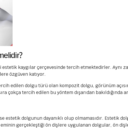
elidir?
i estetik kaygılar çerçevesinde tercih etmektedirler. Aynı za
lere özgüven katıyor.
ercih edilen dolgu türü olan kompozit dolgu, görünüm açısı
a çokça tercih edilen bu yöntem dışarıdan bakıldığında anl
u ise estetik dolgunun dayanıklı olup olmamasıdır. Estetik do
 işleminin gerçekleştiği ön dişlere uygulanan dolgular, ön d