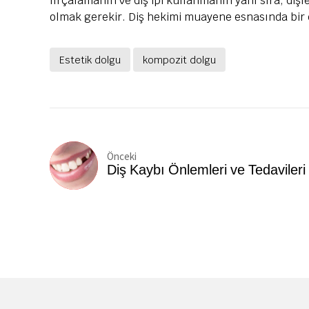
fırçalamanın ve diş ipi kullanmanın yanı sıra, dişl
olmak gerekir. Diş hekimi muayene esnasında bir
Estetik dolgu
kompozit dolgu
Önceki
Diş Kaybı Önlemleri ve Tedavileri