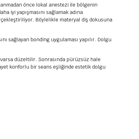
şlanmadan önce lokal anestezi ile bölgenin
daha iyi yapışmasını sağlamak adına
çekleştiriliyor. Böylelikle materyal diş dokusuna
sını sağlayan bonding uygulaması yapılır. Dolgu
ı varsa düzeltilir. Sonrasında pürüzsüz hale
yet konforlu bir seans eşliğinde estetik dolgu