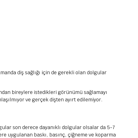
manda diş sağlığı için de gerekli olan dolgular
ndan bireylere istedikleri görünümü sağlamayı
aşılmıyor ve gerçek dişten ayırt edilemiyor.
lgular son derece dayanıklı dolgular olsalar da 5-7
işlere uygulanan baskı, basınç, çiğneme ve koparma