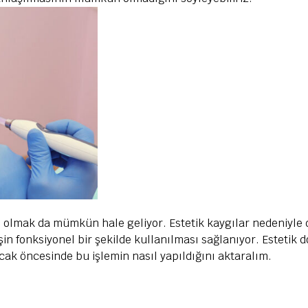
ip olmak da mümkün hale geliyor. Estetik kaygılar nedeniyl
şin fonksiyonel bir şekilde kullanılması sağlanıyor. Estetik 
cak öncesinde bu işlemin nasıl yapıldığını aktaralım.