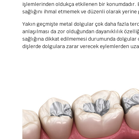
işlemlerinden oldukça etkilenen bir konumdadır. B
sağlığını ihmal etmemek ve düzenli olarak yerine
Yakın geçmişte metal dolgular çok daha fazla terc
anlaşılması da zor olduğundan dayanıklılık özelliği
sağlığına dikkat edilmemesi durumunda dolgular c
dişlerde dolgulara zarar verecek eylemlerden uza