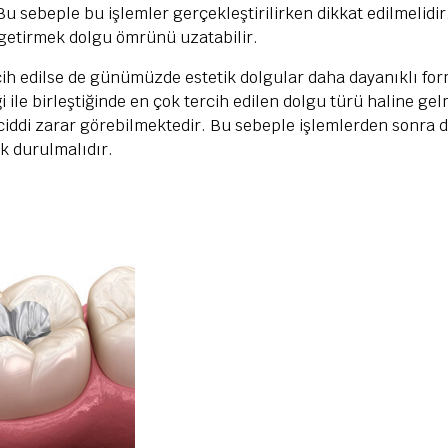
u sebeple bu işlemler gerçekleştirilirken dikkat edilmelidi
 getirmek dolgu ömrünü uzatabilir.
ih edilse de günümüzde estetik dolgular daha dayanıklı for
 ile birleştiğinde en çok tercih edilen dolgu türü haline gel
iddi zarar görebilmektedir. Bu sebeple işlemlerden sonra d
k durulmalıdır.