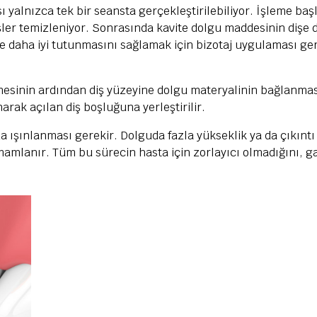
ı yalnızca tek bir seansta gerçekleştirilebiliyor. İşleme ba
şler temizleniyor. Sonrasında kavite dolgu maddesinin dişe 
e daha iyi tutunmasını sağlamak için bizotaj uygulaması ger
lmesinin ardından diş yüzeyine dolgu materyalinin bağlanma
ak açılan diş boşluğuna yerleştirilir.
a ışınlanması gerekir. Dolguda fazla yükseklik ya da çıkınt
amamlanır. Tüm bu sürecin hasta için zorlayıcı olmadığını, ga