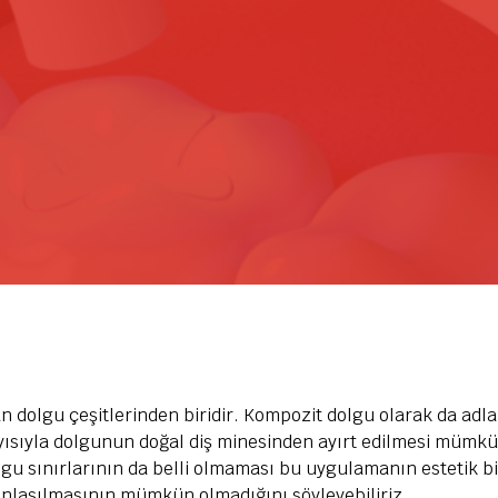
 dolgu çeşitlerinden biridir. Kompozit dolgu olarak da adl
ayısıyla dolgunun doğal diş minesinden ayırt edilmesi mümk
gu sınırlarının da belli olmaması bu uygulamanın estetik b
nlaşılmasının mümkün olmadığını söyleyebiliriz.