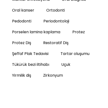
Oral kanser
Ortodonti
Pedodonti
Periodontoloji
Porselen lamina kaplama
Protez
Protez Diş
Restoratif Diş
Şeffaf Plak Tedavisi
Tartar oluşumu
Tükürük bezi iltihabı
Uçuk
Yirmilik diş
Zirkonyum