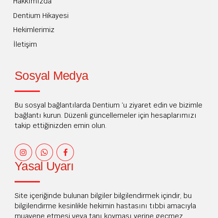
Hakkımızda
Dentium Hikayesi
Hekimlerimiz
İletişim
Sosyal Medya
Bu sosyal bağlantılarda Dentium ‘u ziyaret edin ve bizimle
bağlantı kurun. Düzenli güncellemeler için hesaplarımızı
takip ettiğinizden emin olun.
Yasal Uyarı
Site içeriğinde bulunan bilgiler bilgilendirmek içindir, bu
bilgilendirme kesinlikle hekimin hastasını tıbbi amacıyla
muayene etmesi veya tanı koyması yerine geçmez.