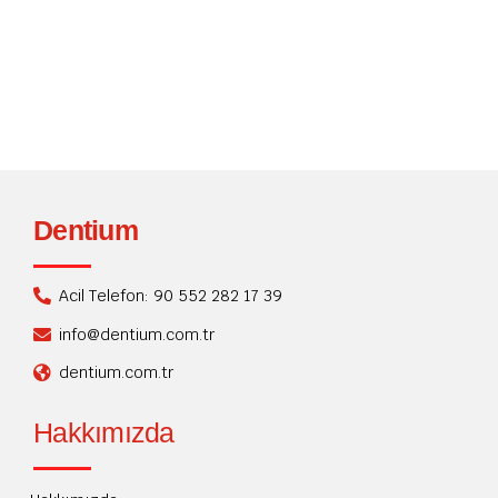
zaman dikkat etmemiz...
Okumaya devam
Dentium
Acil Telefon: 90 552 282 17 39
info@dentium.com.tr
dentium.com.tr
Hakkımızda