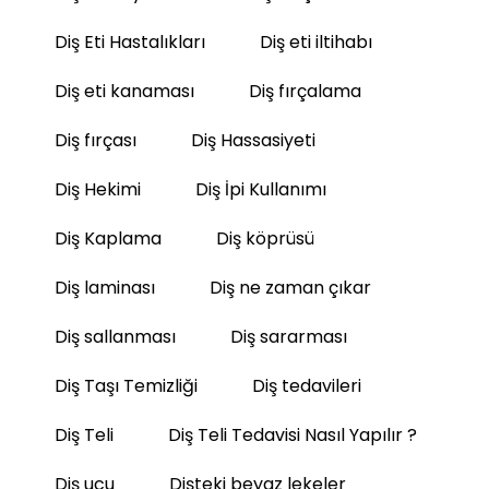
Diş Eti Hastalıkları
Diş eti iltihabı
Diş eti kanaması
Diş fırçalama
Diş fırçası
Diş Hassasiyeti
Diş Hekimi
Diş İpi Kullanımı
Diş Kaplama
Diş köprüsü
Diş laminası
Diş ne zaman çıkar
Diş sallanması
Diş sararması
Diş Taşı Temizliği
Diş tedavileri
Diş Teli
Diş Teli Tedavisi Nasıl Yapılır ?
Diş ucu
Dişteki beyaz lekeler