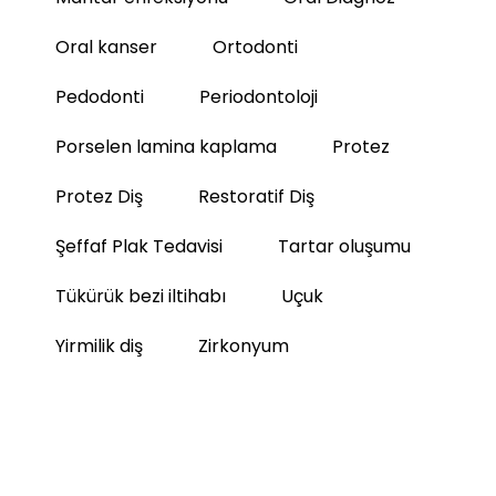
Oral kanser
Ortodonti
Pedodonti
Periodontoloji
Porselen lamina kaplama
Protez
Protez Diş
Restoratif Diş
Şeffaf Plak Tedavisi
Tartar oluşumu
Tükürük bezi iltihabı
Uçuk
Yirmilik diş
Zirkonyum