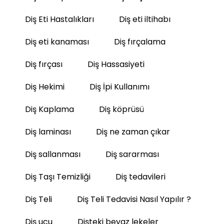
Diş Eti Hastalıkları
Diş eti iltihabı
Diş eti kanaması
Diş fırçalama
Diş fırçası
Diş Hassasiyeti
Diş Hekimi
Diş İpi Kullanımı
Diş Kaplama
Diş köprüsü
Diş laminası
Diş ne zaman çıkar
Diş sallanması
Diş sararması
Diş Taşı Temizliği
Diş tedavileri
Diş Teli
Diş Teli Tedavisi Nasıl Yapılır ?
Diş ucu
Dişteki beyaz lekeler