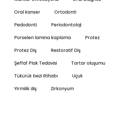
Oral kanser
Ortodonti
Pedodonti
Periodontoloji
Porselen lamina kaplama
Protez
Protez Diş
Restoratif Diş
Şeffaf Plak Tedavisi
Tartar oluşumu
Tükürük bezi iltihabı
Uçuk
Yirmilik diş
Zirkonyum