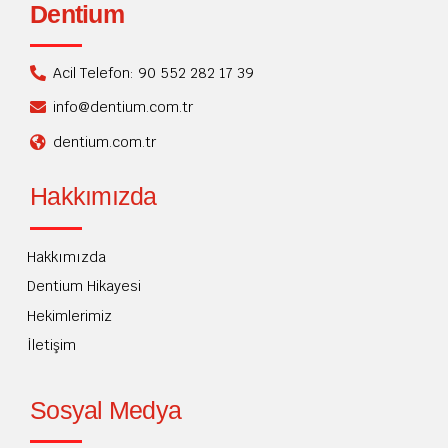
Dentium
Acil Telefon: 90 552 282 17 39
info@dentium.com.tr
dentium.com.tr
Hakkımızda
Hakkımızda
Dentium Hikayesi
Hekimlerimiz
İletişim
Sosyal Medya