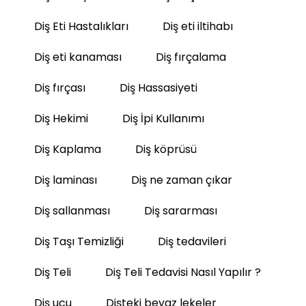
Diş Eti Hastalıkları
Diş eti iltihabı
Diş eti kanaması
Diş fırçalama
Diş fırçası
Diş Hassasiyeti
Diş Hekimi
Diş İpi Kullanımı
Diş Kaplama
Diş köprüsü
Diş laminası
Diş ne zaman çıkar
Diş sallanması
Diş sararması
Diş Taşı Temizliği
Diş tedavileri
Diş Teli
Diş Teli Tedavisi Nasıl Yapılır ?
Diş ucu
Dişteki beyaz lekeler