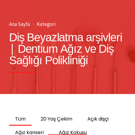
Ana Sayfa
Kategori
Diş Beyazlatma arşivleri
| Dentium Ağız ve Diş
Sağlığı Polikliniği
Tüm
20 Yaş Çekim
Açık dişçi
Ağız kanseri
Ağız Kokusu