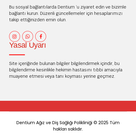
Bu sosyal bağlantılarda Dentium ‘u ziyaret edin ve bizimle
bağlantı kurun. Düzenli güncellemeler için hesaplarımızı
takip ettiğinizden emin olun.
Yasal Uyarı
Site içeriğinde bulunan bilgiler bilgilendirmek içindir, bu
bilgilendirme kesinlikle hekimin hastasını tıbbi amacıyla
muayene etmesi veya tanı koyması yerine geçmez.
Dentium Ağız ve Diş Sağlığı Polikliniği © 2025 Tüm
hakları saklıdır.